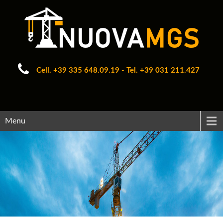
Cell. +39 335 648.09.19 - Tel. +39 031 211.427
Menu